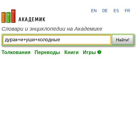
EN
DE
ES
FR
academic.ru
Словари и энциклопедии на Академике
Найти!
Толкования
Переводы
Книги
Игры ⚽